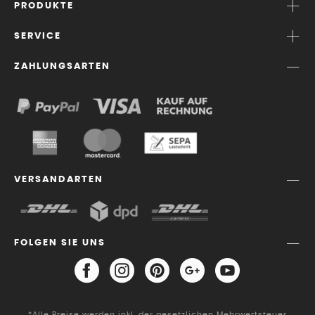
PRODUKTE
SERVICE
ZAHLUNGSARTEN
VERSANDARTEN
FOLGEN SIE UNS
*Alle Preise werden inkl. der gesetzlichen Mehrwertsteuer