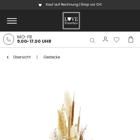
Kauf auf Rechnung | Shop vor Ort
MO-FR
9.00-17.00 UHR
Übersicht
Gestecke