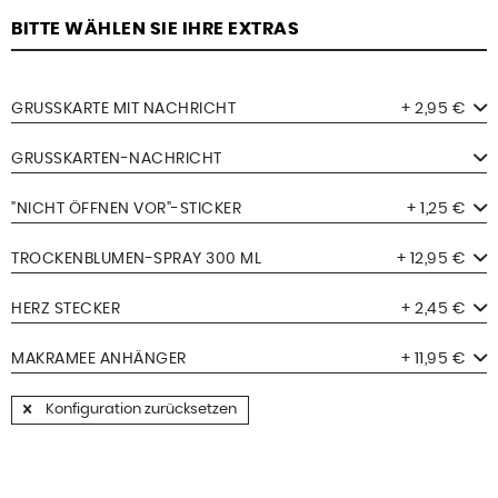
BITTE WÄHLEN SIE IHRE EXTRAS
GRUSSKARTE MIT NACHRICHT
+ 2,95 €
GRUSSKARTEN-NACHRICHT
"NICHT ÖFFNEN VOR"-STICKER
+ 1,25 €
TROCKENBLUMEN-SPRAY 300 ML
+ 12,95 €
HERZ STECKER
+ 2,45 €
MAKRAMEE ANHÄNGER
+ 11,95 €
Konfiguration zurücksetzen