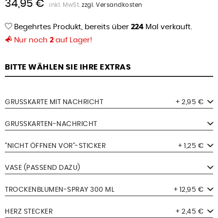
34,95 €
inkl. MwSt.
zzgl. Versandkosten
Begehrtes Produkt, bereits über
224
Mal verkauft.
Nur noch
2
auf Lager!
BITTE WÄHLEN SIE IHRE EXTRAS
GRUSSKARTE MIT NACHRICHT
+ 2,95 €
GRUSSKARTEN-NACHRICHT
"NICHT ÖFFNEN VOR"-STICKER
+ 1,25 €
VASE (PASSEND DAZU)
TROCKENBLUMEN-SPRAY 300 ML
+ 12,95 €
HERZ STECKER
+ 2,45 €