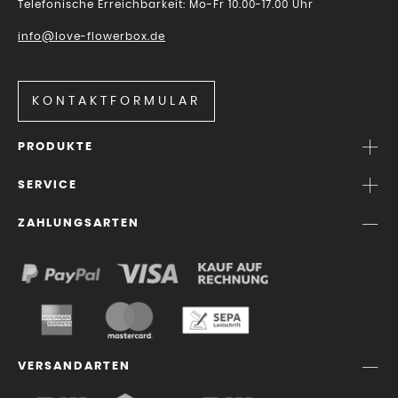
Telefonische Erreichbarkeit: Mo-Fr 10.00-17.00 Uhr
info@love-flowerbox.de
KONTAKTFORMULAR
PRODUKTE
SERVICE
ZAHLUNGSARTEN
VERSANDARTEN