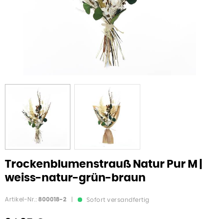
Trockenblumenstrauß Natur Pur M |
weiss-natur-grün-braun
Artikel-Nr.:
800018-2
|
Sofort versandfertig