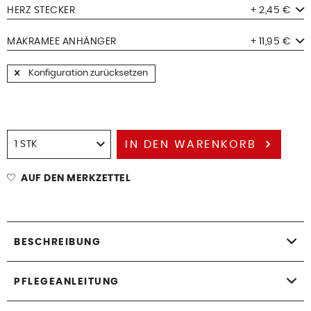
HERZ STECKER
+ 2,45 €
MAKRAMEE ANHÄNGER
+ 11,95 €
Konfiguration zurücksetzen
IN DEN
WARENKORB
AUF DEN MERKZETTEL
BESCHREIBUNG
PFLEGEANLEITUNG