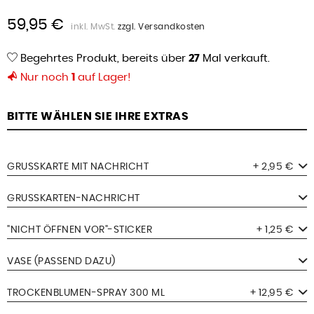
59,95 €
inkl. MwSt.
zzgl. Versandkosten
Begehrtes Produkt, bereits über
27
Mal verkauft.
Nur noch
1
auf Lager!
BITTE WÄHLEN SIE IHRE EXTRAS
GRUSSKARTE MIT NACHRICHT
+ 2,95 €
GRUSSKARTEN-NACHRICHT
"NICHT ÖFFNEN VOR"-STICKER
+ 1,25 €
VASE (PASSEND DAZU)
TROCKENBLUMEN-SPRAY 300 ML
+ 12,95 €