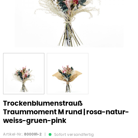
Trockenblumenstrauß
Traummoment M rund | rosa-natur-
weiss-gruen-pink
Artikel-Nr.:
800091-2
|
Sofort versandfertig