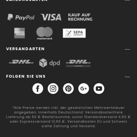
VERSANDARTEN
FOLGEN SIE UNS
*Alle Preise werden inkl. der gesetzlichen Mehrwertsteuer
angegeben. Innerhalb Deutschland: Versandkostenfreie
Lieferung ab 50 € Bestellsumme, sonst Standardversand 4,90 €
oder Expressversand 12,90 €. Versandkosten EU und Schweiz
siehe Zahlung und Versand.