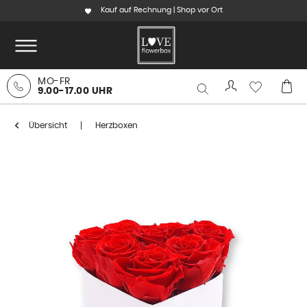
Kauf auf Rechnung | Shop vor Ort
MO-FR
9.00-17.00 UHR
Übersicht
Herzboxen