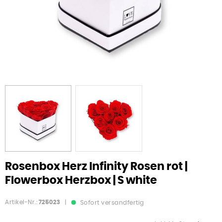
Rosenbox Herz Infinity Rosen rot |
Flowerbox Herzbox | S white
Artikel-Nr.:
725023
|
Sofort versandfertig