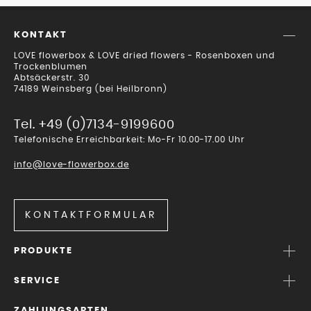
KONTAKT
LOVE flowerbox & LOVE dried flowers - Rosenboxen und
Trockenblumen
Abtsäckerstr. 30
74189 Weinsberg (bei Heilbronn)
Tel. +49 (0)7134-9199600
Telefonische Erreichbarkeit: Mo-Fr 10.00-17.00 Uhr
info@love-flowerbox.de
KONTAKTFORMULAR
PRODUKTE
SERVICE
ZAHLUNGSARTEN