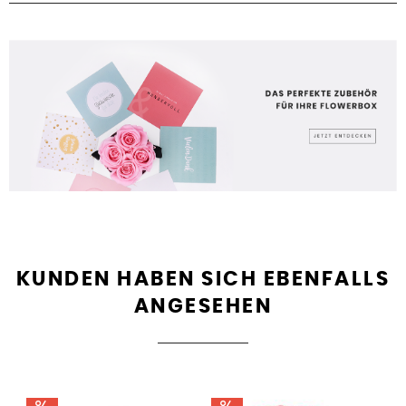
KUNDEN HABEN SICH EBENFALLS
ANGESEHEN